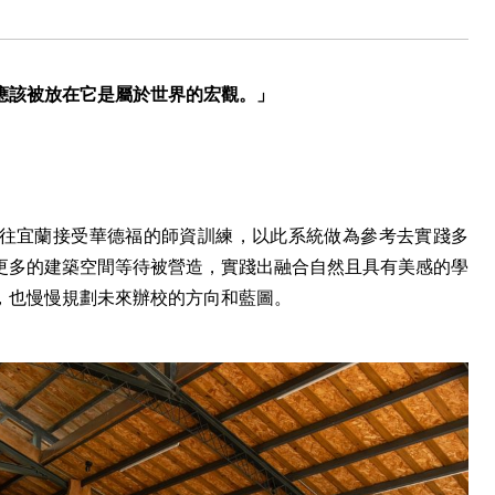
應該被放在它是屬於世界的宏觀。」
往宜蘭接受華德福的師資訓練，以此系統做為參考去實踐多
更多的建築空間等待被營造，實踐出融合自然且具有美感的學
，也慢慢規劃未來辦校的方向和藍圖。