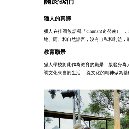
關於我們
獵人的真諦
獵人在排灣族語稱「cinunan(奇努南
地、雨、和自然語言，沒有自私和利益，
教育願景
獵人學校將此作為教育的願景，啟發身為
調文化來自於生活， 從文化的精神做為