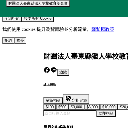
財團法人臺東縣獵人學校教育基金會
我們使用 cookies 來提升您的瀏覽體驗並分析網站流量。
您的選
全部拒絕
接受所有 Cookie
我們使用 cookies 提升瀏覽體驗並分析流量。
隱私權政策
拒絕
接受
財團法人臺東縣獵人學校教
追蹤
線上捐款
單筆捐款
定期定額
$100
$500
$3,000
$6,000
$10,000
$20,
立即捐款